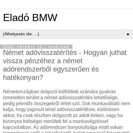
Eladó BMW
▼
2025. október 12., vasárnap
Német adóvisszatérítés - Hogyan juthat
vissza pénzéhez a német
adórendszerből egyszerűen és
hatékonyan?
Németországban dolgozó külföldiek számára gyakran
ismeretlen terület a német adóvisszatérítés lehetősége,
pedig jelentős összegekről lehet szó. Sok munkavállaló nem
tudja, hogy jogosult lehet adóvisszatérítésre, különösen
akkor, ha csak részben dolgozott az adott évben, vagy ha
bizonyos költségei merültek fel a munkavégzéssel
kapcsolatban. Az adórendszer bonyolultsága miatt sokan