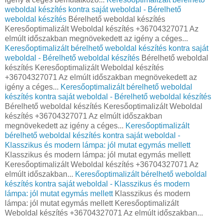
weboldal készítés kontra saját weboldal - Bérelhető
weboldal készítés
Bérelhető weboldal készítés
Keresőoptimalizált Weboldal készítés +36704327071 Az
elmúlt időszakban megnövekedett az igény a céges...
Keresőoptimalizált bérelhető weboldal készítés kontra saját
weboldal - Bérelhető weboldal készítés
Bérelhető weboldal
készítés Keresőoptimalizált Weboldal készítés
+36704327071 Az elmúlt időszakban megnövekedett az
igény a céges...
Keresőoptimalizált bérelhető weboldal
készítés kontra saját weboldal - Bérelhető weboldal készítés
Bérelhető weboldal készítés Keresőoptimalizált Weboldal
készítés +36704327071 Az elmúlt időszakban
megnövekedett az igény a céges...
Keresőoptimalizált
bérelhető weboldal készítés kontra saját weboldal -
Klasszikus és modern lámpa: jól mutat egymás mellett
Klasszikus és modern lámpa: jól mutat egymás mellett
Keresőoptimalizált Weboldal készítés +36704327071 Az
elmúlt időszakban...
Keresőoptimalizált bérelhető weboldal
készítés kontra saját weboldal - Klasszikus és modern
lámpa: jól mutat egymás mellett
Klasszikus és modern
lámpa: jól mutat egymás mellett Keresőoptimalizált
Weboldal készítés +36704327071 Az elmúlt időszakban...