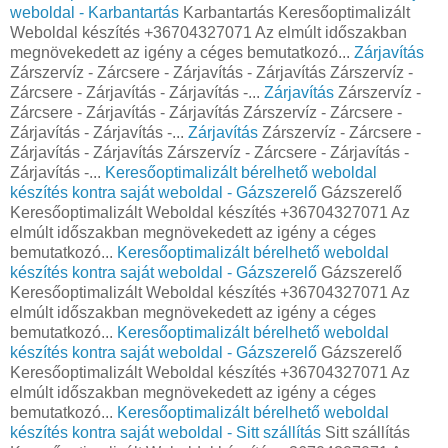
weboldal - Karbantartás
Karbantartás Keresőoptimalizált
Weboldal készítés +36704327071 Az elmúlt időszakban
megnövekedett az igény a céges bemutatkozó...
Zárjavítás
Zárszervíz - Zárcsere - Zárjavítás - Zárjavítás Zárszervíz -
Zárcsere - Zárjavítás - Zárjavítás -...
Zárjavítás
Zárszervíz -
Zárcsere - Zárjavítás - Zárjavítás Zárszervíz - Zárcsere -
Zárjavítás - Zárjavítás -...
Zárjavítás
Zárszervíz - Zárcsere -
Zárjavítás - Zárjavítás Zárszervíz - Zárcsere - Zárjavítás -
Zárjavítás -...
Keresőoptimalizált bérelhető weboldal
készítés kontra saját weboldal - Gázszerelő
Gázszerelő
Keresőoptimalizált Weboldal készítés +36704327071 Az
elmúlt időszakban megnövekedett az igény a céges
bemutatkozó...
Keresőoptimalizált bérelhető weboldal
készítés kontra saját weboldal - Gázszerelő
Gázszerelő
Keresőoptimalizált Weboldal készítés +36704327071 Az
elmúlt időszakban megnövekedett az igény a céges
bemutatkozó...
Keresőoptimalizált bérelhető weboldal
készítés kontra saját weboldal - Gázszerelő
Gázszerelő
Keresőoptimalizált Weboldal készítés +36704327071 Az
elmúlt időszakban megnövekedett az igény a céges
bemutatkozó...
Keresőoptimalizált bérelhető weboldal
készítés kontra saját weboldal - Sitt szállítás
Sitt szállítás