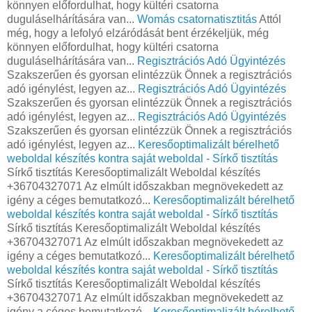
könnyen előfordulhat, hogy kültéri csatorna
duguláselhárítására van...
Womás csatornatisztitás
Attól
még, hogy a lefolyó elzáródását bent érzékeljük, még
könnyen előfordulhat, hogy kültéri csatorna
duguláselhárítására van...
Regisztrációs Adó Ügyintézés
Szakszerűen és gyorsan elintézzük Önnek a regisztrációs
adó igénylést, legyen az...
Regisztrációs Adó Ügyintézés
Szakszerűen és gyorsan elintézzük Önnek a regisztrációs
adó igénylést, legyen az...
Regisztrációs Adó Ügyintézés
Szakszerűen és gyorsan elintézzük Önnek a regisztrációs
adó igénylést, legyen az...
Keresőoptimalizált bérelhető
weboldal készítés kontra saját weboldal - Sírkő tisztítás
Sírkő tisztítás Keresőoptimalizált Weboldal készítés
+36704327071 Az elmúlt időszakban megnövekedett az
igény a céges bemutatkozó...
Keresőoptimalizált bérelhető
weboldal készítés kontra saját weboldal - Sírkő tisztítás
Sírkő tisztítás Keresőoptimalizált Weboldal készítés
+36704327071 Az elmúlt időszakban megnövekedett az
igény a céges bemutatkozó...
Keresőoptimalizált bérelhető
weboldal készítés kontra saját weboldal - Sírkő tisztítás
Sírkő tisztítás Keresőoptimalizált Weboldal készítés
+36704327071 Az elmúlt időszakban megnövekedett az
igény a céges bemutatkozó...
Keresőoptimalizált bérelhető