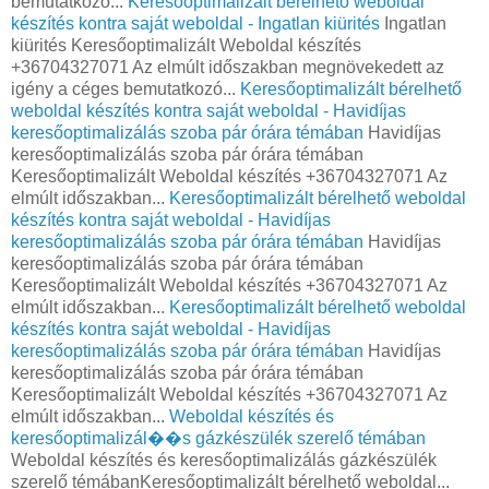
bemutatkozó...
Keresőoptimalizált bérelhető weboldal
készítés kontra saját weboldal - Ingatlan kiürités
Ingatlan
kiürités Keresőoptimalizált Weboldal készítés
+36704327071 Az elmúlt időszakban megnövekedett az
igény a céges bemutatkozó...
Keresőoptimalizált bérelhető
weboldal készítés kontra saját weboldal - Havidíjas
keresőoptimalizálás szoba pár órára témában
Havidíjas
keresőoptimalizálás szoba pár órára témában
Keresőoptimalizált Weboldal készítés +36704327071 Az
elmúlt időszakban...
Keresőoptimalizált bérelhető weboldal
készítés kontra saját weboldal - Havidíjas
keresőoptimalizálás szoba pár órára témában
Havidíjas
keresőoptimalizálás szoba pár órára témában
Keresőoptimalizált Weboldal készítés +36704327071 Az
elmúlt időszakban...
Keresőoptimalizált bérelhető weboldal
készítés kontra saját weboldal - Havidíjas
keresőoptimalizálás szoba pár órára témában
Havidíjas
keresőoptimalizálás szoba pár órára témában
Keresőoptimalizált Weboldal készítés +36704327071 Az
elmúlt időszakban...
Weboldal készítés és
keresőoptimalizál��s gázkészülék szerelő témában
Weboldal készítés és keresőoptimalizálás gázkészülék
szerelő témábanKeresőoptimalizált bérelhető weboldal...