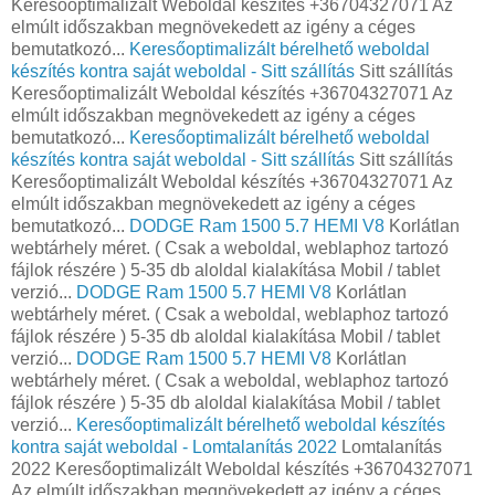
Keresőoptimalizált Weboldal készítés +36704327071 Az
elmúlt időszakban megnövekedett az igény a céges
bemutatkozó...
Keresőoptimalizált bérelhető weboldal
készítés kontra saját weboldal - Sitt szállítás
Sitt szállítás
Keresőoptimalizált Weboldal készítés +36704327071 Az
elmúlt időszakban megnövekedett az igény a céges
bemutatkozó...
Keresőoptimalizált bérelhető weboldal
készítés kontra saját weboldal - Sitt szállítás
Sitt szállítás
Keresőoptimalizált Weboldal készítés +36704327071 Az
elmúlt időszakban megnövekedett az igény a céges
bemutatkozó...
DODGE Ram 1500 5.7 HEMI V8
Korlátlan
webtárhely méret. ( Csak a weboldal, weblaphoz tartozó
fájlok részére ) 5-35 db aloldal kialakítása Mobil / tablet
verzió...
DODGE Ram 1500 5.7 HEMI V8
Korlátlan
webtárhely méret. ( Csak a weboldal, weblaphoz tartozó
fájlok részére ) 5-35 db aloldal kialakítása Mobil / tablet
verzió...
DODGE Ram 1500 5.7 HEMI V8
Korlátlan
webtárhely méret. ( Csak a weboldal, weblaphoz tartozó
fájlok részére ) 5-35 db aloldal kialakítása Mobil / tablet
verzió...
Keresőoptimalizált bérelhető weboldal készítés
kontra saját weboldal - Lomtalanítás 2022
Lomtalanítás
2022 Keresőoptimalizált Weboldal készítés +36704327071
Az elmúlt időszakban megnövekedett az igény a céges