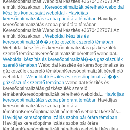
Keresőoptimalizált Weboldal készítés +36704327071 Az
elmúlt időszakban...
Keresőoptimalizált bérelhető weboldal
készítés kontra saját weboldal - Havidíjas
keresőoptimalizálás szoba pár órára témában
Havidíjas
keresőoptimalizálás szoba pár órára témában
Keresőoptimalizált Weboldal készítés +36704327071 Az
elmúlt időszakban...
Weboldal készítés és
keresőoptimalizál��s gázkészülék szerelő témában
Weboldal készítés és keresőoptimalizálás gázkészülék
szerelő témábanKeresőoptimalizált bérelhető weboldal...
Weboldal készítés és keresőoptimalizál��s gázkészülék
szerelő témában
Weboldal készítés és keresőoptimalizálás
gázkészülék szerelő témábanKeresőoptimalizált bérelhető
weboldal...
Weboldal készítés és keresőoptimalizál��s
gázkészülék szerelő témában
Weboldal készítés és
keresőoptimalizálás gázkészülék szerelő
témábanKeresőoptimalizált bérelhető weboldal...
Havidíjas
keresőoptimalizálás szoba pár órára témában
Havidíjas
keresőoptimalizálás szoba pár órára
témábanKeresőoptimalizált bérelhető weboldal készítés...
Havidíjas keresőoptimalizálás szoba pár órára témában
Havidíjas keresőoptimalizálás szoba pár órára
témábanKeresőoptimalizált bérelhető weboldal készítés...