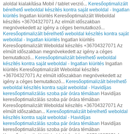
aloldal kialakítása Mobil / tablet verzió...
Keresőoptimalizált
bérelhető weboldal készítés kontra saját weboldal - Ingatlan
kiürités
Ingatlan kiürités Keresőoptimalizált Weboldal
készítés +36704327071 Az elmúlt időszakban
megnövekedett az igény a céges bemutatkozó...
Keresőoptimalizált bérelhető weboldal készítés kontra saját
weboldal - Ingatlan kiürités
Ingatlan kiürités
Keresőoptimalizált Weboldal készítés +36704327071 Az
elmúlt időszakban megnövekedett az igény a céges
bemutatkozó...
Keresőoptimalizált bérelhető weboldal
készítés kontra saját weboldal - Ingatlan kiürités
Ingatlan
kiürités Keresőoptimalizált Weboldal készítés
+36704327071 Az elmúlt időszakban megnövekedett az
igény a céges bemutatkozó...
Keresőoptimalizált bérelhető
weboldal készítés kontra saját weboldal - Havidíjas
keresőoptimalizálás szoba pár órára témában
Havidíjas
keresőoptimalizálás szoba pár órára témában
Keresőoptimalizált Weboldal készítés +36704327071 Az
elmúlt időszakban...
Keresőoptimalizált bérelhető weboldal
készítés kontra saját weboldal - Havidíjas
keresőoptimalizálás szoba pár órára témában
Havidíjas
keresőoptimalizálás szoba pár órára témában