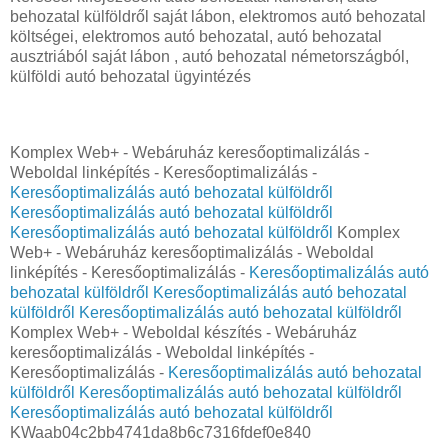
behozatal külföldről saját lábon, elektromos autó behozatal
költségei, elektromos autó behozatal, autó behozatal
ausztriából saját lábon , autó behozatal németországból,
külföldi autó behozatal ügyintézés
Komplex Web+ - Webáruház keresőoptimalizálás -
Weboldal linképítés - Keresőoptimalizálás -
Keresőoptimalizálás autó behozatal külföldről
Keresőoptimalizálás autó behozatal külföldről
Keresőoptimalizálás autó behozatal külföldről
Komplex
Web+ - Webáruház keresőoptimalizálás - Weboldal
linképítés - Keresőoptimalizálás -
Keresőoptimalizálás autó
behozatal külföldről
Keresőoptimalizálás autó behozatal
külföldről
Keresőoptimalizálás autó behozatal külföldről
Komplex Web+ - Weboldal készítés - Webáruház
keresőoptimalizálás - Weboldal linképítés -
Keresőoptimalizálás -
Keresőoptimalizálás autó behozatal
külföldről
Keresőoptimalizálás autó behozatal külföldről
Keresőoptimalizálás autó behozatal külföldről
KWaab04c2bb4741da8b6c7316fdef0e840