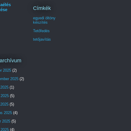
aélés
Címkék
tése
egyedi öltöny
készítés
Tetőfedés
tetőjavítás
archívum
er 2025
(2)
ember 2025
(2)
 2025
(1)
 2025
(5)
s 2025
(5)
us 2025
(4)
r 2025
(5)
 2025
(4)