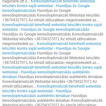
hagynánk ott a...
Keresőoptimalizált bérelhető weboldal
készítés kontra saját weboldal - Havidíjas és Google
keresőoptimalizálás
Havidíjas és Google
keresőoptimalizálás Keresőoptimalizált Weboldal készítés
+36704327071 Az elmúlt időszakban megnövekedett az...
Keresőoptimalizált bérelhető weboldal készítés kontra saját
weboldal - Havidíjas és Google keresőoptimalizálás
Havidíjas és Google keresőoptimalizálás Keresőoptimalizált
Weboldal készítés +36704327071 Az elmúlt időszakban
megnövekedett az...
Keresőoptimalizált bérelhető weboldal
készítés kontra saját weboldal - Havidíjas és Google
keresőoptimalizálás
Havidíjas és Google
keresőoptimalizálás Keresőoptimalizált Weboldal készítés
+36704327071 Az elmúlt időszakban megnövekedett az...
Keresőoptimalizált bérelhető weboldal készítés kontra saját
weboldal - Havidíjas keresőoptimalizálás autóbérlés
témában
Havidíjas keresőoptimalizálás autóbérlés témában
Keresőoptimalizált Weboldal készítés +36704327071 Az
elmúlt időszakban...
Keresőoptimalizált bérelhető weboldal
készítés kontra saját weboldal - Havidíjas
keresőoptimalizálás autóbérlés témában
Havidíjas
keresőoptimalizálás autóbérlés témában Keresőoptimalizált
Weboldal készítés +36704327071 Az elmúlt időszakban...