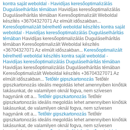
kontra saját weboldal - Havidíjas keresőoptimalizálás
Duguláselhárítás témában
Havidíjas keresőoptimalizálás
Duguláselhárítás témában Keresőoptimalizált Weboldal
készítés +36704327071 Az elmúlt időszakban...
Keresőoptimalizált bérelhető weboldal készítés kontra saját
weboldal - Havidíjas keresőoptimalizálás Duguláselhárítás
témában
Havidíjas keresőoptimalizálás Duguláselhárítás
témában Keresőoptimalizált Weboldal készítés
+36704327071 Az elmúlt időszakban...
Keresőoptimalizált
bérelhető weboldal készítés kontra saját weboldal -
Havidíjas keresőoptimalizálás Duguláselhárítás témában
Havidíjas keresőoptimalizálás Duguláselhárítás témában
Keresőoptimalizált Weboldal készítés +36704327071 Az
elmúlt időszakban...
Tetőtér gipszkartonozás
Tetőtér
gipszkartonozás ideális megoldás lehet amennyiben kinőtük
lakásunkat, de valamilyen oknál fogva, nem szívesen
hagynánk ott a...
Tetőtér gipszkartonozás
Tetőtér
gipszkartonozás ideális megoldás lehet amennyiben kinőtük
lakásunkat, de valamilyen oknál fogva, nem szívesen
hagynánk ott a...
Tetőtér gipszkartonozás
Tetőtér
gipszkartonozás ideális megoldás lehet amennyiben kinőtük
lakásunkat, de valamilyen oknál fogva, nem szívesen