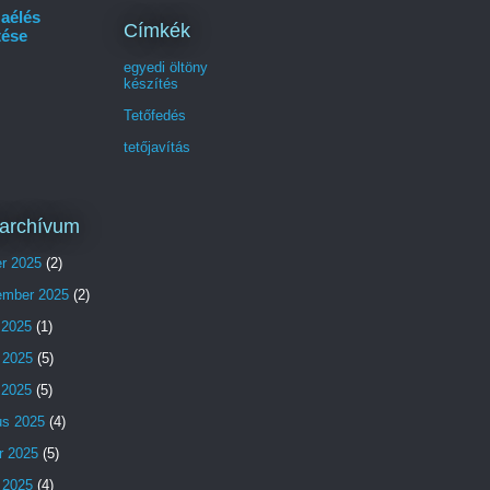
aélés
Címkék
tése
egyedi öltöny
készítés
Tetőfedés
tetőjavítás
archívum
er 2025
(2)
ember 2025
(2)
 2025
(1)
 2025
(5)
s 2025
(5)
us 2025
(4)
r 2025
(5)
 2025
(4)