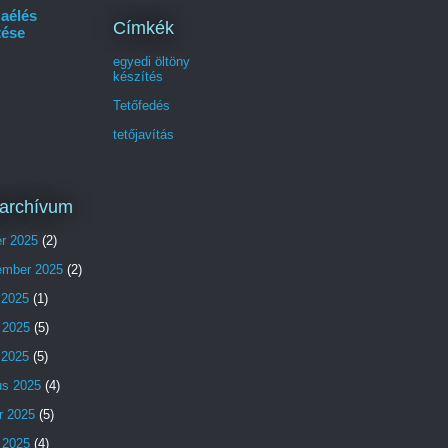
aélés
Címkék
tése
egyedi öltöny
készítés
Tetőfedés
tetőjavítás
archívum
er 2025
(2)
ember 2025
(2)
 2025
(1)
 2025
(5)
s 2025
(5)
us 2025
(4)
r 2025
(5)
 2025
(4)