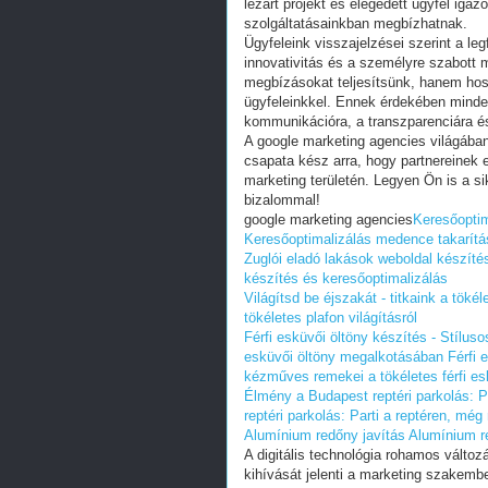
lezárt projekt és elégedett ügyfél igaz
szolgáltatásainkban megbízhatnak.
Ügyfeleink visszajelzései szerint a l
innovativitás és a személyre szabott 
megbízásokat teljesítsünk, hanem hos
ügyfeleinkkel. Ennek érdekében minden
kommunikációra, a transzparenciára é
A google marketing agencies világába
csapata kész arra, hogy partnereinek e
marketing területén. Legyen Ön is a si
bizalommal!
google marketing agencies
Keresőoptim
Keresőoptimalizálás medence takarítás
Zuglói eladó lakások weboldal készíté
készítés és keresőoptimalizálás
Világítsd be éjszakát - titkaink a tökél
tökéletes plafon világításról
Férfi esküvői öltöny készítés - Stílus
esküvői öltöny megalkotásában
Férfi 
kézműves remekei a tökéletes férfi e
Élmény a Budapest reptéri parkolás: Par
reptéri parkolás: Parti a reptéren, még 
Alumínium redőny javítás
Alumínium r
A digitális technológia rohamos válto
kihívását jelenti a marketing szakem