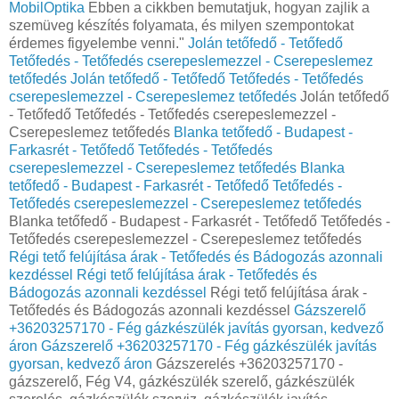
MobilOptika
Ebben a cikkben bemutatjuk, hogyan zajlik a
szemüveg készítés folyamata, és milyen szempontokat
érdemes figyelembe venni."
Jolán tetőfedő - Tetőfedő
Tetőfedés - Tetőfedés cserepeslemezzel - Cserepeslemez
tetőfedés
Jolán tetőfedő - Tetőfedő Tetőfedés - Tetőfedés
cserepeslemezzel - Cserepeslemez tetőfedés
Jolán tetőfedő
- Tetőfedő Tetőfedés - Tetőfedés cserepeslemezzel -
Cserepeslemez tetőfedés
Blanka tetőfedő - Budapest -
Farkasrét - Tetőfedő Tetőfedés - Tetőfedés
cserepeslemezzel - Cserepeslemez tetőfedés
Blanka
tetőfedő - Budapest - Farkasrét - Tetőfedő Tetőfedés -
Tetőfedés cserepeslemezzel - Cserepeslemez tetőfedés
Blanka tetőfedő - Budapest - Farkasrét - Tetőfedő Tetőfedés -
Tetőfedés cserepeslemezzel - Cserepeslemez tetőfedés
Régi tető felújítása árak - Tetőfedés és Bádogozás azonnali
kezdéssel
Régi tető felújítása árak - Tetőfedés és
Bádogozás azonnali kezdéssel
Régi tető felújítása árak -
Tetőfedés és Bádogozás azonnali kezdéssel
Gázszerelő
+36203257170 - Fég gázkészülék javítás gyorsan, kedvező
áron
Gázszerelő +36203257170 - Fég gázkészülék javítás
gyorsan, kedvező áron
Gázszerelés +36203257170 -
gázszerelő, Fég V4, gázkészülék szerelő, gázkészülék