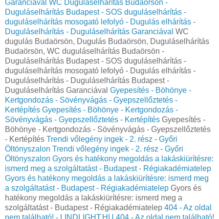
Garanciával
WC Duguláselhárítás Budaörsön -
Duguláselhárítás Budapest - SOS duguláselhárítás -
duguláselhárítás mosogató lefolyó - Dugulás elhárítás -
Duguláselhárítás - Duguláselhárítás Garanciával
WC
dugulás Budaörsön, Dugulás Budaörsön, Duguláselhárítás
Budaörsön, WC duguláselhárítás Budaörsön -
Duguláselhárítás Budapest - SOS duguláselhárítás -
duguláselhárítás mosogató lefolyó - Dugulás elhárítás -
Duguláselhárítás - Duguláselhárítás Budapest -
Duguláselhárítás Garanciával
Gyepesítés - Böhönye -
Kertgondozás - Sövényvágás - Gyepszellőztetés -
Kertépítés
Gyepesítés - Böhönye - Kertgondozás -
Sövényvágás - Gyepszellőztetés - Kertépítés
Gyepesítés -
Böhönye - Kertgondozás - Sövényvágás - Gyepszellőztetés
- Kertépítés
Trendi vőlegény ingek - 2. rész - Győri
Öltönyszalon
Trendi vőlegény ingek - 2. rész - Győri
Öltönyszalon
Gyors és hatékony megoldás a lakáskiürítésre:
ismerd meg a szolgáltatást - Budapest - Régiakadémiatelep
Gyors és hatékony megoldás a lakáskiürítésre: ismerd meg
a szolgáltatást - Budapest - Régiakadémiatelep
Gyors és
hatékony megoldás a lakáskiürítésre: ismerd meg a
szolgáltatást - Budapest - Régiakadémiatelep
404 - Az oldal
nem található! - LINDLIGHT.HU
404 - Az oldal nem található!