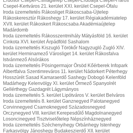
Erdősor Csepel-Csillagtelep Csepel-Erdőalja Csepel-Háros
Csepel-Kertváros 21. kerület XXI. kerület Csepel-Ófalu
Iroda üzemeltetés Rákosliget Rákoscsaba-Újtelep
Rákoskeresztúr Rákoshegy 17. kerület Régiakadémiatelep
XVII. kerület Rákoskert Rákoscsaba Akadémiaújtelep
Madárdomb
Iroda üzemeltetés Rákosszentmihály Mátyásföld 16. kerület
Cinkota XVI. kerület Árpádföld Sashalom
Iroda üzemeltetés Kiszugló Törökőr Nagyzugló Zugló XIV.
kerület Herminamező Városliget 14. kerület Rákosfalva
Istvánmező Alsórákos
Iroda üzemeltetés Pösingermajor Örsöd Kőérberek Infopark
Albertfalva Szentimreváros 11. kerület Nádorkert Péterhegy
Hosszúrét Sasad Kamaraerdő Sashegy Dobogó Kelenföld
Madárhegy Kelenvölgy XI. kerület Őrmező Spanyolrét
Gellérthegy Gazdagrét Lágymányos
Iroda üzemeltetés 5. kerület Lipótváros V. kerület Belváros
Iroda üzemeltetés 8. kerület Ganznegyed Palotanegyed
Corvinnegyed Csarnoknegyed Századosnegyed
Orczynegyed VIII. kerület Kerepesdűlő Magdolnanegyed
Losoncinegyed Tisztviselőtelep Népszínháznegyed
Iroda üzemeltetés Széchenyihegy Orbánhegy Istenhegy
Farkasvölgy Jánoshegy Budakeszierdő XII. kerület