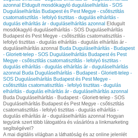
azonnal
Eldugult mosdókagyló duguláselhárítás - SOS
Duguláselhárítás Budapest és Pest Megye - csőtisztítás
csatornatisztítás - lefolyó tisztitas - dugulás elhárítás -
dugulás elhárítás ár - duguláselhárítás azonnal
Eldugult
mosdókagyló duguláselhárítás - SOS Duguláselhárítás
Budapest és Pest Megye - csőtisztítás csatornatisztítás -
lefolyó tisztitas - dugulás elhárítás - dugulás elhárítás ár -
duguláselhárítás azonnal
Buda Duguláselhárítás - Budapest
- Gloriett-telep - SOS Duguláselhárítás Budapest és Pest
Megye - csőtisztítás csatornatisztítás - lefolyó tisztitas -
dugulás elhárítás - dugulás elhárítás ár - duguláselhárítás
azonnal
Buda Duguláselhárítás - Budapest - Gloriett-telep -
SOS Duguláselhárítás Budapest és Pest Megye -
csőtisztítás csatornatisztítás - lefolyó tisztitas - dugulás
elhárítás - dugulás elhárítás ár - duguláselhárítás azonnal
Buda Duguláselhárítás - Budapest - Gloriett-telep - SOS
Duguláselhárítás Budapest és Pest Megye - csőtisztítás
csatornatisztítás - lefolyó tisztitas - dugulás elhárítás -
dugulás elhárítás ár - duguláselhárítás azonnal Hogyan
tegyünk szert több látogatóra és vásárlóra a linkmarketing
segítségével?
A mai digitális világban a láthatóság és az online jelenlét