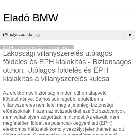
Eladó BMW
▼
2024. október 13., vasárnap
Lakossági villanyszerelés utólagos
földelés és EPH kialakítás - Biztonságos
otthon: Utólagos földelés és EPH
kialakítás a villanyszerelés kulcsa
Az elektromos biztonság minden otthon alapvető
követelménye. Sajnos sok régebbi épületben a
villanyszerelés nem felel meg a jelenlegi biztonsági
előírásoknak, hiszen az évtizedekkel ezelőtti szabványok
nem voltak olyan szigorúak, mint most. Az elavult, nem
megfelelően földelt és potenciál-kiegyenlített (EPH)
elektromos hálózatok komoly veszélyt jelenthetnek az ott