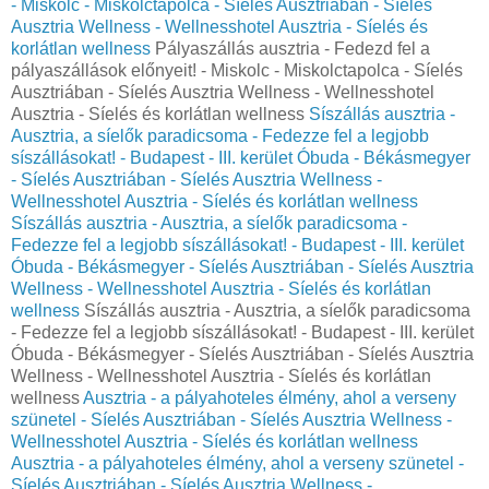
- Miskolc - Miskolctapolca - Síelés Ausztriában - Síelés
Ausztria Wellness - Wellnesshotel Ausztria - Síelés és
korlátlan wellness
Pályaszállás ausztria - Fedezd fel a
pályaszállások előnyeit! - Miskolc - Miskolctapolca - Síelés
Ausztriában - Síelés Ausztria Wellness - Wellnesshotel
Ausztria - Síelés és korlátlan wellness
Síszállás ausztria -
Ausztria, a síelők paradicsoma - Fedezze fel a legjobb
síszállásokat! - Budapest - III. kerület Óbuda - Békásmegyer
- Síelés Ausztriában - Síelés Ausztria Wellness -
Wellnesshotel Ausztria - Síelés és korlátlan wellness
Síszállás ausztria - Ausztria, a síelők paradicsoma -
Fedezze fel a legjobb síszállásokat! - Budapest - III. kerület
Óbuda - Békásmegyer - Síelés Ausztriában - Síelés Ausztria
Wellness - Wellnesshotel Ausztria - Síelés és korlátlan
wellness
Síszállás ausztria - Ausztria, a síelők paradicsoma
- Fedezze fel a legjobb síszállásokat! - Budapest - III. kerület
Óbuda - Békásmegyer - Síelés Ausztriában - Síelés Ausztria
Wellness - Wellnesshotel Ausztria - Síelés és korlátlan
wellness
Ausztria - a pályahoteles élmény, ahol a verseny
szünetel - Síelés Ausztriában - Síelés Ausztria Wellness -
Wellnesshotel Ausztria - Síelés és korlátlan wellness
Ausztria - a pályahoteles élmény, ahol a verseny szünetel -
Síelés Ausztriában - Síelés Ausztria Wellness -