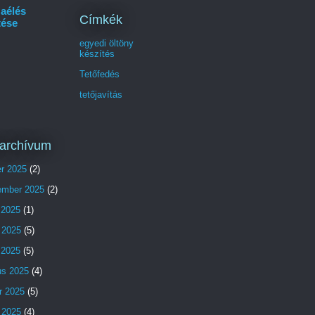
aélés
Címkék
tése
egyedi öltöny
készítés
Tetőfedés
tetőjavítás
archívum
er 2025
(2)
ember 2025
(2)
 2025
(1)
 2025
(5)
s 2025
(5)
us 2025
(4)
r 2025
(5)
 2025
(4)