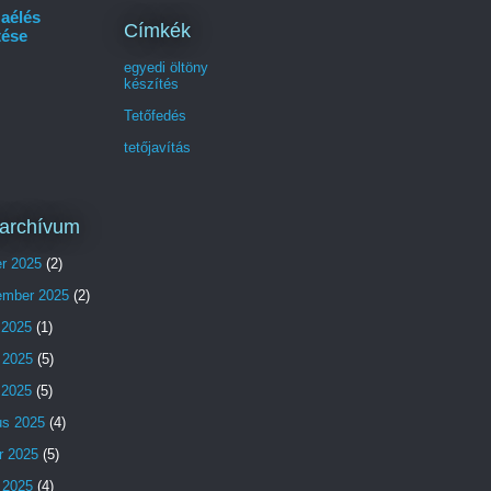
aélés
Címkék
tése
egyedi öltöny
készítés
Tetőfedés
tetőjavítás
archívum
er 2025
(2)
ember 2025
(2)
 2025
(1)
 2025
(5)
s 2025
(5)
us 2025
(4)
r 2025
(5)
 2025
(4)