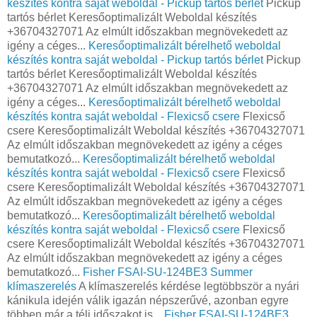
készítés kontra saját weboldal - Pickup tartós bérlet
Pickup
tartós bérlet Keresőoptimalizált Weboldal készítés
+36704327071 Az elmúlt időszakban megnövekedett az
igény a céges...
Keresőoptimalizált bérelhető weboldal
készítés kontra saját weboldal - Pickup tartós bérlet
Pickup
tartós bérlet Keresőoptimalizált Weboldal készítés
+36704327071 Az elmúlt időszakban megnövekedett az
igény a céges...
Keresőoptimalizált bérelhető weboldal
készítés kontra saját weboldal - Flexicső csere
Flexicső
csere Keresőoptimalizált Weboldal készítés +36704327071
Az elmúlt időszakban megnövekedett az igény a céges
bemutatkozó...
Keresőoptimalizált bérelhető weboldal
készítés kontra saját weboldal - Flexicső csere
Flexicső
csere Keresőoptimalizált Weboldal készítés +36704327071
Az elmúlt időszakban megnövekedett az igény a céges
bemutatkozó...
Keresőoptimalizált bérelhető weboldal
készítés kontra saját weboldal - Flexicső csere
Flexicső
csere Keresőoptimalizált Weboldal készítés +36704327071
Az elmúlt időszakban megnövekedett az igény a céges
bemutatkozó...
Fisher FSAI-SU-124BE3 Summer
klímaszerelés
A klímaszerelés kérdése legtöbbször a nyári
kánikula idején válik igazán népszerűvé, azonban egyre
többen már a téli időszakot is...
Fisher FSAI-SU-124BE3