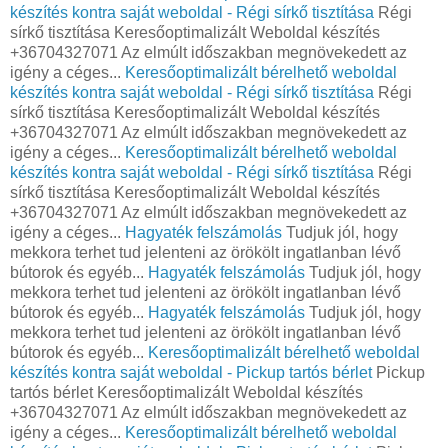
készítés kontra saját weboldal - Régi sírkő tisztítása
Régi
sírkő tisztítása Keresőoptimalizált Weboldal készítés
+36704327071 Az elmúlt időszakban megnövekedett az
igény a céges...
Keresőoptimalizált bérelhető weboldal
készítés kontra saját weboldal - Régi sírkő tisztítása
Régi
sírkő tisztítása Keresőoptimalizált Weboldal készítés
+36704327071 Az elmúlt időszakban megnövekedett az
igény a céges...
Keresőoptimalizált bérelhető weboldal
készítés kontra saját weboldal - Régi sírkő tisztítása
Régi
sírkő tisztítása Keresőoptimalizált Weboldal készítés
+36704327071 Az elmúlt időszakban megnövekedett az
igény a céges...
Hagyaték felszámolás
Tudjuk jól, hogy
mekkora terhet tud jelenteni az örökölt ingatlanban lévő
bútorok és egyéb...
Hagyaték felszámolás
Tudjuk jól, hogy
mekkora terhet tud jelenteni az örökölt ingatlanban lévő
bútorok és egyéb...
Hagyaték felszámolás
Tudjuk jól, hogy
mekkora terhet tud jelenteni az örökölt ingatlanban lévő
bútorok és egyéb...
Keresőoptimalizált bérelhető weboldal
készítés kontra saját weboldal - Pickup tartós bérlet
Pickup
tartós bérlet Keresőoptimalizált Weboldal készítés
+36704327071 Az elmúlt időszakban megnövekedett az
igény a céges...
Keresőoptimalizált bérelhető weboldal