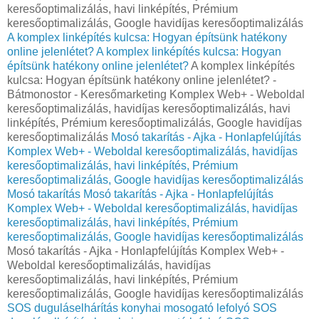
keresőoptimalizálás, havi linképítés, Prémium
keresőoptimalizálás, Google havidíjas keresőoptimalizálás
A komplex linképítés kulcsa: Hogyan építsünk hatékony
online jelenlétet?
A komplex linképítés kulcsa: Hogyan
építsünk hatékony online jelenlétet?
A komplex linképítés
kulcsa: Hogyan építsünk hatékony online jelenlétet? -
Bátmonostor - Keresőmarketing Komplex Web+ - Weboldal
keresőoptimalizálás, havidíjas keresőoptimalizálás, havi
linképítés, Prémium keresőoptimalizálás, Google havidíjas
keresőoptimalizálás
Mosó takarítás - Ajka - Honlapfelújítás
Komplex Web+ - Weboldal keresőoptimalizálás, havidíjas
keresőoptimalizálás, havi linképítés, Prémium
keresőoptimalizálás, Google havidíjas keresőoptimalizálás
Mosó takarítás
Mosó takarítás - Ajka - Honlapfelújítás
Komplex Web+ - Weboldal keresőoptimalizálás, havidíjas
keresőoptimalizálás, havi linképítés, Prémium
keresőoptimalizálás, Google havidíjas keresőoptimalizálás
Mosó takarítás - Ajka - Honlapfelújítás Komplex Web+ -
Weboldal keresőoptimalizálás, havidíjas
keresőoptimalizálás, havi linképítés, Prémium
keresőoptimalizálás, Google havidíjas keresőoptimalizálás
SOS duguláselhárítás konyhai mosogató lefolyó
SOS