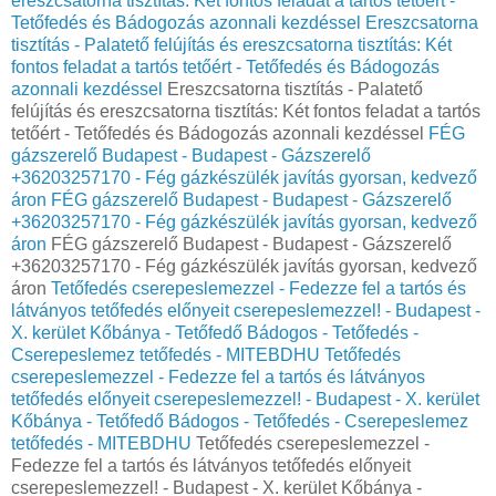
ereszcsatorna tisztítás: Két fontos feladat a tartós tetőért -
Tetőfedés és Bádogozás azonnali kezdéssel
Ereszcsatorna
tisztítás - Palatető felújítás és ereszcsatorna tisztítás: Két
fontos feladat a tartós tetőért - Tetőfedés és Bádogozás
azonnali kezdéssel
Ereszcsatorna tisztítás - Palatető
felújítás és ereszcsatorna tisztítás: Két fontos feladat a tartós
tetőért - Tetőfedés és Bádogozás azonnali kezdéssel
FÉG
gázszerelő Budapest - Budapest - Gázszerelő
+36203257170 - Fég gázkészülék javítás gyorsan, kedvező
áron
FÉG gázszerelő Budapest - Budapest - Gázszerelő
+36203257170 - Fég gázkészülék javítás gyorsan, kedvező
áron
FÉG gázszerelő Budapest - Budapest - Gázszerelő
+36203257170 - Fég gázkészülék javítás gyorsan, kedvező
áron
Tetőfedés cserepeslemezzel - Fedezze fel a tartós és
látványos tetőfedés előnyeit cserepeslemezzel! - Budapest -
X. kerület Kőbánya - Tetőfedő Bádogos - Tetőfedés -
Cserepeslemez tetőfedés - MITEBDHU
Tetőfedés
cserepeslemezzel - Fedezze fel a tartós és látványos
tetőfedés előnyeit cserepeslemezzel! - Budapest - X. kerület
Kőbánya - Tetőfedő Bádogos - Tetőfedés - Cserepeslemez
tetőfedés - MITEBDHU
Tetőfedés cserepeslemezzel -
Fedezze fel a tartós és látványos tetőfedés előnyeit
cserepeslemezzel! - Budapest - X. kerület Kőbánya -