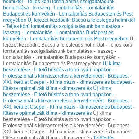
holmiktól - Teljes körű lomtalanítás szolgáltatásunk
bemutatása - Isaszeg - Lomtalanítás - Lomtalanítás
Budapest és környékén - Lomtalanítás Budapesten és Pest
megyében
Új fejezet kezdődik: Búcsú a felesleges holmiktól
- Teljes körű lomtalanítás szolgáltatásunk bemutatása -
Isaszeg - Lomtalanítás - Lomtalanítás Budapest és
környékén - Lomtalanítás Budapesten és Pest megyében
Új
fejezet kezdődik: Búcsú a felesleges holmiktól - Teljes körű
lomtalanítás szolgáltatásunk bemutatása - Isaszeg -
Lomtalanítás - Lomtalanítás Budapest és környékén -
Lomtalanítás Budapesten és Pest megyében
Új klíma
beszerelése - Éltető hűsítés a forró nyári napokon -
Professzionális klímaszerelés a kényeleméért - Budapest -
XXI. kerület Csepel - Klíma oázis - klímaszerelés budapest -
fűtésre optimalizált klíma - klímaszerelés
Új klíma
beszerelése - Éltető hűsítés a forró nyári napokon -
Professzionális klímaszerelés a kényeleméért - Budapest -
XXI. kerület Csepel - Klíma oázis - klímaszerelés budapest -
fűtésre optimalizált klíma - klímaszerelés
Új klíma
beszerelése - Éltető hűsítés a forró nyári napokon -
Professzionális klímaszerelés a kényeleméért - Budapest -
XXI. kerület Csepel - Klíma oázis - klímaszerelés budapest -
fűtésre optimalizált klíma - klímaszerelés
Tetőfedés