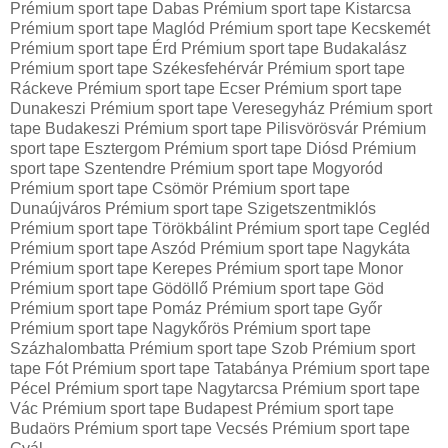
Prémium sport tape Dabas Prémium sport tape Kistarcsa
Prémium sport tape Maglód Prémium sport tape Kecskemét
Prémium sport tape Érd Prémium sport tape Budakalász
Prémium sport tape Székesfehérvár Prémium sport tape
Ráckeve Prémium sport tape Ecser Prémium sport tape
Dunakeszi Prémium sport tape Veresegyház Prémium sport
tape Budakeszi Prémium sport tape Pilisvörösvár Prémium
sport tape Esztergom Prémium sport tape Diósd Prémium
sport tape Szentendre Prémium sport tape Mogyoród
Prémium sport tape Csömör Prémium sport tape
Dunaújváros Prémium sport tape Szigetszentmiklós
Prémium sport tape Törökbálint Prémium sport tape Cegléd
Prémium sport tape Aszód Prémium sport tape Nagykáta
Prémium sport tape Kerepes Prémium sport tape Monor
Prémium sport tape Gödöllő Prémium sport tape Göd
Prémium sport tape Pomáz Prémium sport tape Győr
Prémium sport tape Nagykőrös Prémium sport tape
Százhalombatta Prémium sport tape Szob Prémium sport
tape Fót Prémium sport tape Tatabánya Prémium sport tape
Pécel Prémium sport tape Nagytarcsa Prémium sport tape
Vác Prémium sport tape Budapest Prémium sport tape
Budaörs Prémium sport tape Vecsés Prémium sport tape