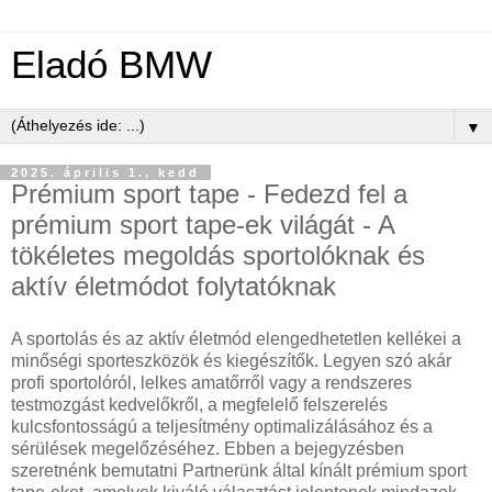
Eladó BMW
▼
2025. április 1., kedd
Prémium sport tape - Fedezd fel a
prémium sport tape-ek világát - A
tökéletes megoldás sportolóknak és
aktív életmódot folytatóknak
A sportolás és az aktív életmód elengedhetetlen kellékei a
minőségi sporteszközök és kiegészítők. Legyen szó akár
profi sportolóról, lelkes amatőrről vagy a rendszeres
testmozgást kedvelőkről, a megfelelő felszerelés
kulcsfontosságú a teljesítmény optimalizálásához és a
sérülések megelőzéséhez. Ebben a bejegyzésben
szeretnénk bemutatni Partnerünk által kínált prémium sport