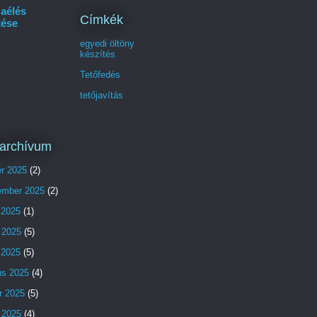
aélés
Címkék
tése
egyedi öltöny
készítés
Tetőfedés
tetőjavítás
archívum
er 2025
(2)
ember 2025
(2)
 2025
(1)
 2025
(5)
s 2025
(5)
us 2025
(4)
r 2025
(5)
 2025
(4)